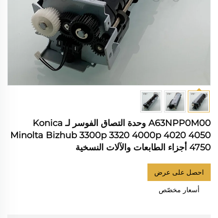
A63NPP0M00 وحدة التصاق الفوسر لـ Konica
Minolta Bizhub 3300p 3320 4000p 4020 4050
4750 أجزاء الطابعات والآلات النسخية
احصل على عرض
أسعار مخصّص