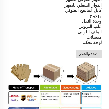
الدوار السفلي للصهر
كابل الماسح الضوئي
مزدوج
وحدة النقل
علب التروس
الملف اللولبي
مفصلات
لوحة تحكم
التعبئة والشحن