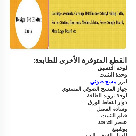
القطع المتوفرة الأخرى للطابعة:
لوحة التنسيق
وحدة التثبيت
ليزر
مسح ضوئي
جهاز المسح الضوئي المستوي
لوحة تزويد الطاقة
دوار التقاط الورق
وسادة الفصل
فيلم التثبيت
عنصر التدفئة
بوشينغ
الدوار الفوقي للصهر