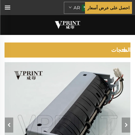
AR
احصل على عرض أسعار
كونيكا مينولتا
المنتجات