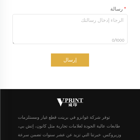
رسالة
0/1000
إرسال
توفر شركة غوانزو في برينت قطع غيار ومستلزمات
طابعات عالية الجودة لعلامات تجارية مثل كانون، إتش بي،
وزيروكس. خبرتنا التي تزيد عن عشر سنوات تضمن سرعة