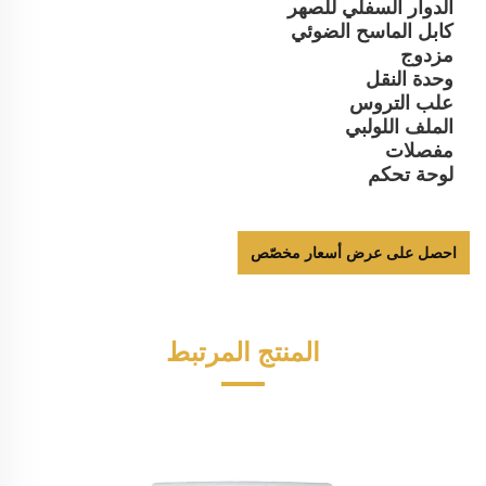
الدوار السفلي للصهر
كابل الماسح الضوئي
مزدوج
وحدة النقل
علب التروس
الملف اللولبي
مفصلات
لوحة تحكم
احصل على عرض أسعار مخصّص
المنتج المرتبط