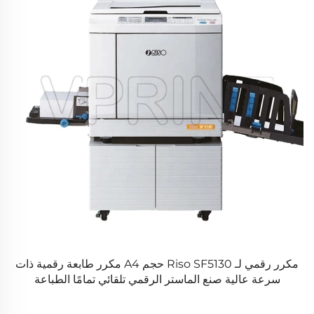
مكرر رقمي لـ Riso SF5130 حجم A4 مكرر طابعة رقمية ذات
Ep
سرعة عالية صنع الماستر الرقمي تلقائي تمامًا الطباعة