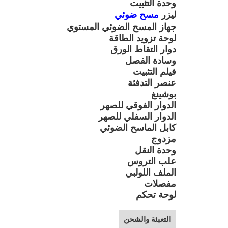
وحدة التثبيت
ليزر
مسح ضوئي
جهاز المسح الضوئي المستوي
لوحة تزويد الطاقة
دوار التقاط الورق
وسادة الفصل
فيلم التثبيت
عنصر التدفئة
بوشينغ
الدوار الفوقي للصهر
الدوار السفلي للصهر
كابل الماسح الضوئي
مزدوج
وحدة النقل
علب التروس
الملف اللولبي
مفصلات
لوحة تحكم
التعبئة والشحن