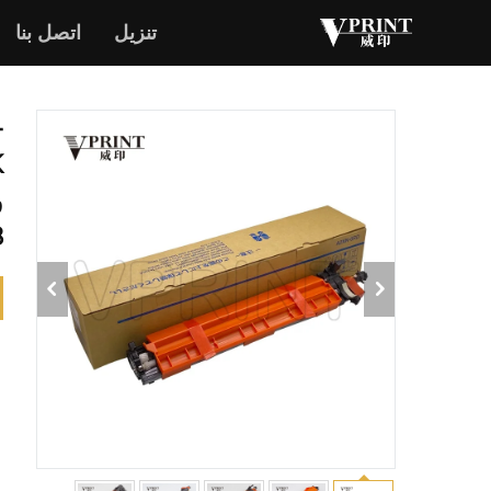
تنزيل
اتصل بنا
-
8