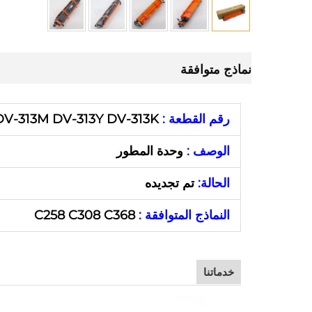
نماذج متوافقة
رقم القطعة :
DV-313M DV-313Y DV-313K
الوصف :
وحدة المطور
الحالة:
تم تجديده
النماذج المتوافقة :
C258 C308 C368
خدماتنا