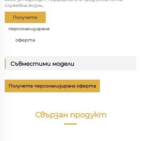
служебна жизнь.
Получете
персонализирана
оферта
Съвместими модели
Получете персонализирана оферта
Свързан продукт