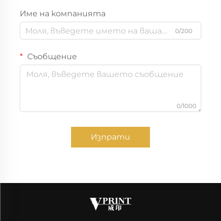
Име на компанията
0/200
Съобщение
0/1000
Изпрати