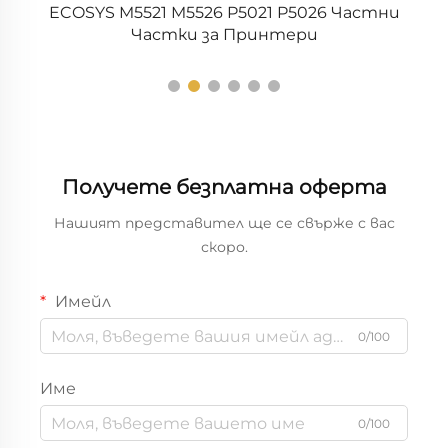
ECOSYS M5521 M5526 P5021 P5026 Частни
Частки за Принтери
Получете безплатна оферта
Нашият представител ще се свърже с вас
скоро.
Имейл
0/100
Име
0/100