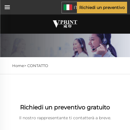
IT
Richiedi un preventivo
Home>
CONTATTO
Richiedi un preventivo gratuito
Il nostro rappresentante ti contatterà a breve.