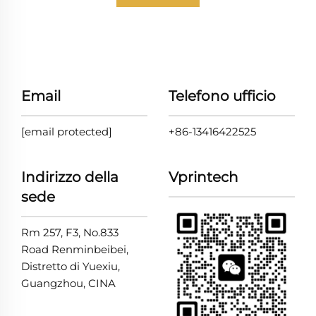
Email
Telefono ufficio
[email protected]
+86-13416422525
Indirizzo della
Vprintech
sede
Rm 257, F3, No.833
Road Renminbeibei,
Distretto di Yuexiu,
Guangzhou, CINA