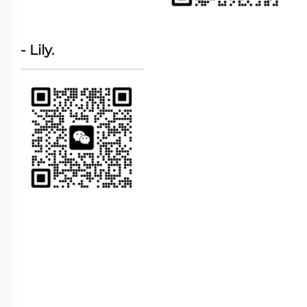
- Lily.