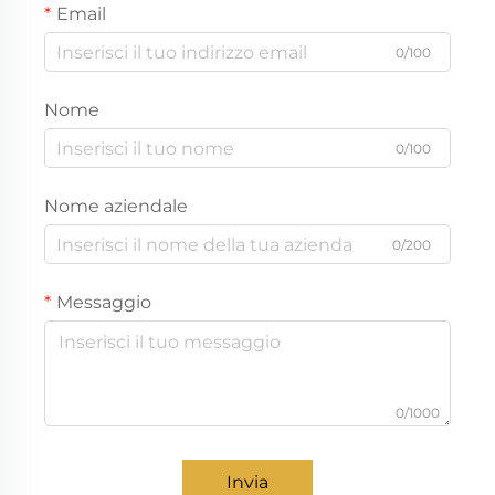
Email
0/100
Nome
0/100
Nome aziendale
0/200
Messaggio
0/1000
Invia