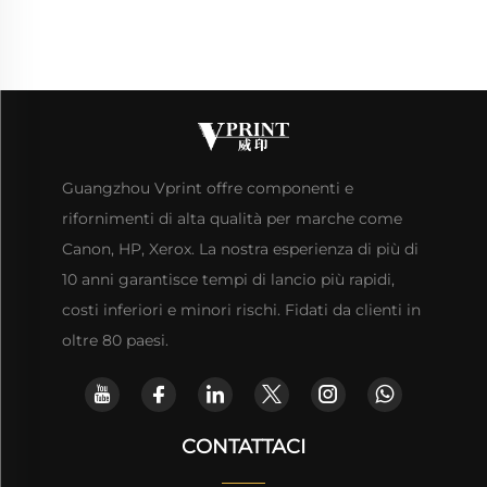
Guangzhou Vprint offre componenti e
rifornimenti di alta qualità per marche come
Canon, HP, Xerox. La nostra esperienza di più di
10 anni garantisce tempi di lancio più rapidi,
costi inferiori e minori rischi. Fidati da clienti in
oltre 80 paesi.
CONTATTACI