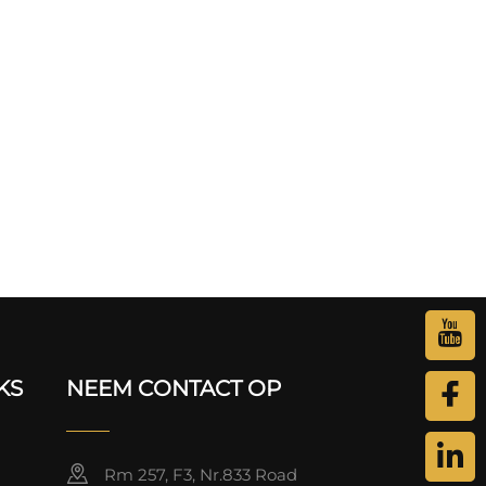
KS
NEEM CONTACT OP
Rm 257, F3, Nr.833 Road