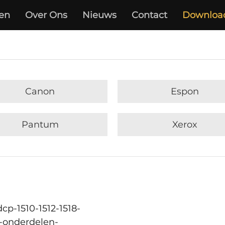
en
Over Ons
Nieuws
Contact
Downloa
Canon
Espon
Pantum
Xerox
cp-1510-1512-1518-
-onderdelen-