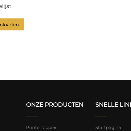
lijst
nloaden
ONZE PRODUCTEN
SNELLE LIN
Printer Copier
Startpagina