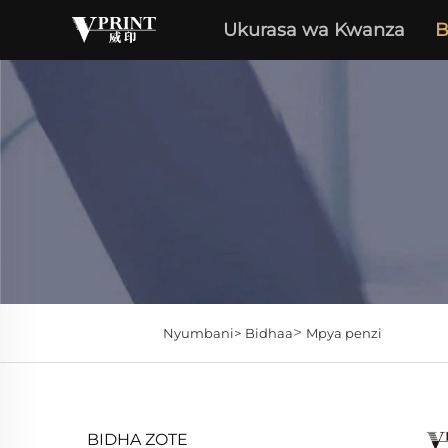
Ukurasa wa Kwanza
B
>
Nyumbani>
Bidhaa
Mpya penzi
BIDHA ZOTE