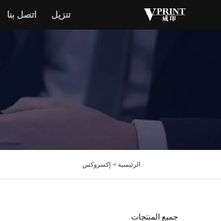
تنزيل
اتصل بنا
الرئيسية >
إكسروكس
جميع المنتجات