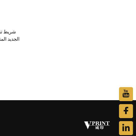
شريط تنظ
وأجزاء ما