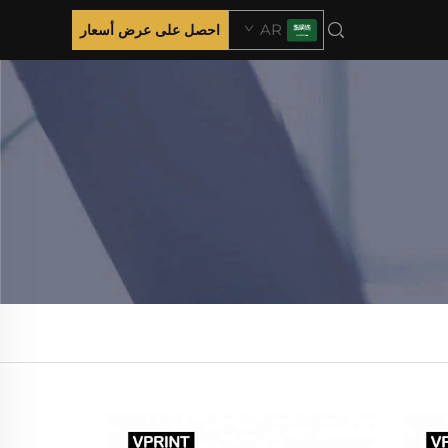
AR
احصل على عرض أسعار