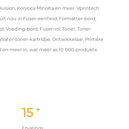
Avision, Konioca Minolta en meer. Vprintech
uit nou in Fuser-eenheid, Formatter-bord,
, Voeding-bord, Fuser-rol, Toner, Toner-
 Water-toner-kartridjie, Ontwikkelaar, Primêre
l en meer in, wat meer as 10 000 produkte
+
15
Ervarings