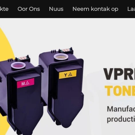
kte
Oor Ons
Nuus
Neem kontak op
La