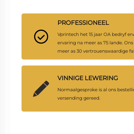
PROFESSIONEEL
Vprintech het 15 jaar OA bedryf erv
ervaring na meer as 75 lande. On
meer as 30 vertrouenswaardige fa
VINNIGE LEWERING
Normaalgesproke is al ons bestelli
versending gereed.