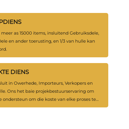
PDIENS
meer as 15000 items, insluitend Gebruiksdele,
le en ander toerusting, en 1/3 van hulle kan
rd.
KTE DIENS
sluit in Owerhede, Importeurs, Verkopers en
lle. Ons het baie projekbestuurservaring om
te ondersteun om die koste van elke proses te