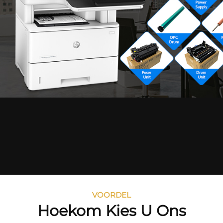
VOORDEL
Hoekom Kies U Ons