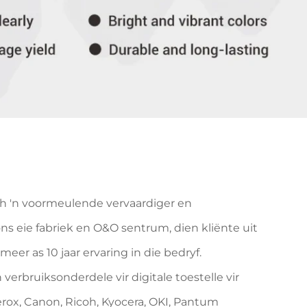
ech 'n voormeulende vervaardiger en
ns eie fabriek en O&O sentrum, dien kliënte uit
eer as 10 jaar ervaring in die bedryf.
verbruiksonderdele vir digitale toestelle vir
rox, Canon, Ricoh, Kyocera, OKI, Pantum