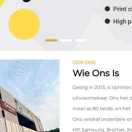
OOR ONS
Wie Ons Is
Gestig in 2013, is Vprint
uitvoermekaar. Ons het o
meer as 80 lande, en het m
Ons verskaf onderdele en 
HP, Samsung, Brother, Xe