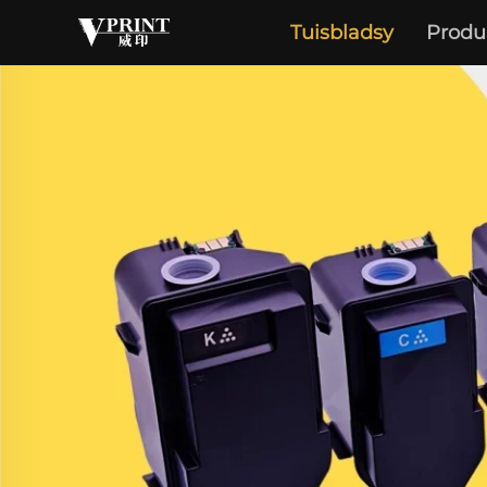
Tuisbladsy
Produ