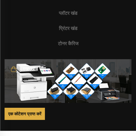
प्लॉटर खंड
प्रिंटर खंड
टोनर कैरिज
रखरखाव भाग
एक कोटेशन प्राप्त करें