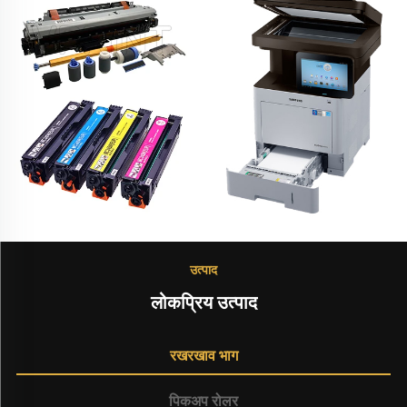
उत्पाद
लोकप्रिय उत्पाद
रखरखाव भाग
पिकअप रोलर