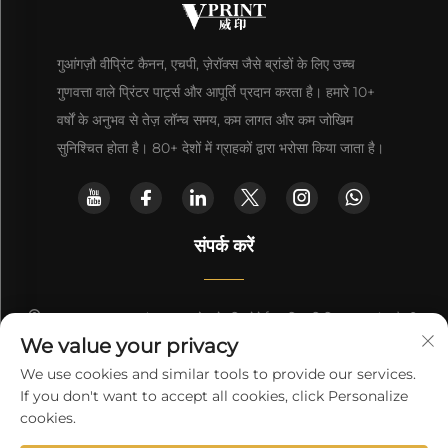
गुआंगज़ौ वीप्रिंट कैनन, एचपी, ज़ेरॉक्स जैसे ब्रांडों के लिए उच्च
गुणवत्ता वाले प्रिंटर पार्ट्स और आपूर्ति प्रदान करता है। हमारे 10+
वर्षों के अनुभव से तेज़ लॉन्च समय, कम लागत और कम जोखिम
सुनिश्चित होता है। 80+ देशों में ग्राहकों द्वारा भरोसा किया जाता है।
संपर्क करें
रूम 257, एफ3, नंबर 833 रोड रेनमिनबेबेई युएशियू डिस्ट्रिक्ट ग्वांगज़ौ चीन
We value your privacy
[email protected]
We use cookies and similar tools to provide our services.
If you don't want to accept all cookies, click Personalize
एक कोटेशन प्राप्त करें
cookies.