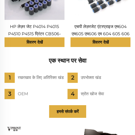
HP लेज़र जेट P4014 P4015
एचपी लेज़रजेट एंटरप्राइज एम604
P4510 P4515 प्रिंटर CB506-
एम605 एम606 एम 604 605 606
67901 CB506-67902 के लिए
फ़्यूज़र फिक्सिंग यूनिट के लिए
विवरण देखें
विवरण देखें
लागत-बचत संगत मेंटेनेंस किट
एफ2जी76-67901 एफ2जी76ए
CB388A CB389A
आरएम2-6342 फ़्यूज़र मेंटेनेंस किट
एक स्थान पर सेवा
रखरखाव के लिए अतिरिक्त खंड
उपभोक्ता खंड
OEM
स्रोत खोज सेवा
हमसे संपर्क करें