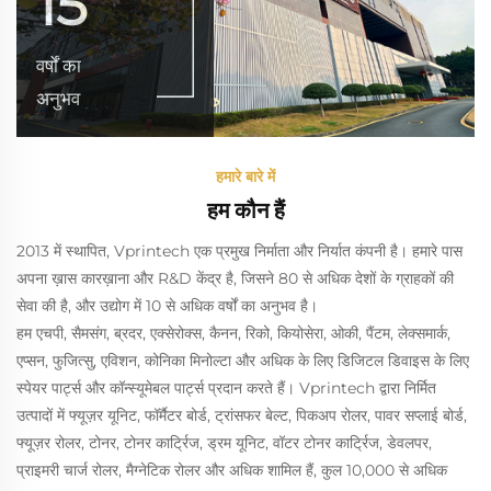
15
वर्षों का
अनुभव
हमारे बारे में
हम कौन हैं
2013 में स्थापित, Vprintech एक प्रमुख निर्माता और निर्यात कंपनी है। हमारे पास
अपना ख़ास कारख़ाना और R&D केंद्र है, जिसने 80 से अधिक देशों के ग्राहकों की
सेवा की है, और उद्योग में 10 से अधिक वर्षों का अनुभव है।
हम एचपी, सैमसंग, ब्रदर, एक्सेरोक्स, कैनन, रिको, कियोसेरा, ओकी, पैंटम, लेक्समार्क,
एप्सन, फुजित्सु, एविशन, कोनिका मिनोल्टा और अधिक के लिए डिजिटल डिवाइस के लिए
स्पेयर पार्ट्स और कॉन्स्यूमेबल पार्ट्स प्रदान करते हैं। Vprintech द्वारा निर्मित
उत्पादों में फ्यूज़र यूनिट, फॉर्मैटर बोर्ड, ट्रांसफर बेल्ट, पिकअप रोलर, पावर सप्लाई बोर्ड,
फ्यूज़र रोलर, टोनर, टोनर कार्ट्रिज, ड्रम यूनिट, वॉटर टोनर कार्ट्रिज, डेवलपर,
प्राइमरी चार्ज रोलर, मैग्नेटिक रोलर और अधिक शामिल हैं, कुल 10,000 से अधिक