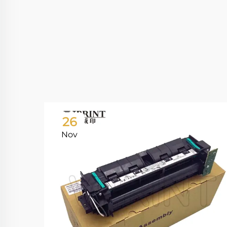
26
Nov