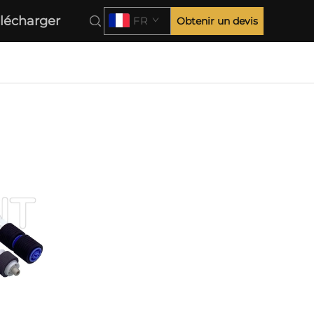
lécharger
FR
Obtenir un devis