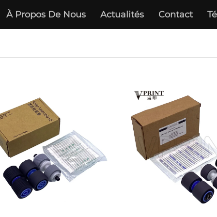
À Propos De Nous
Actualités
Contact
Té