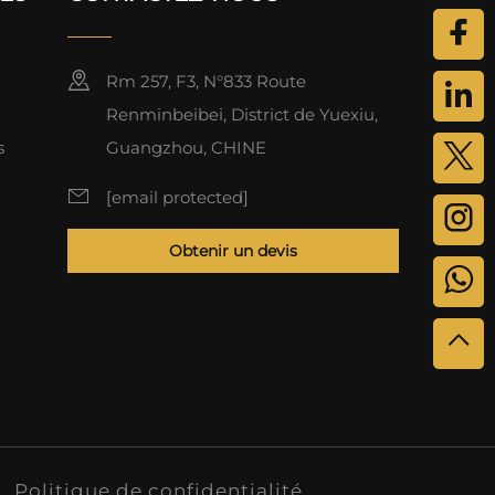
Rm 257, F3, N°833 Route
Renminbeibei, District de Yuexiu,
s
Guangzhou, CHINE
[email protected]
Obtenir un devis
.
Politique de confidentialité