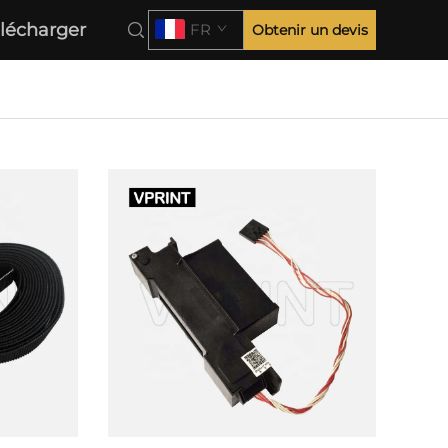
lécharger
FR
Obtenir un devis