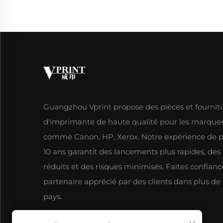
Guangzhou Vprint propose des pièces et fournit
d'imprimante de haute qualité pour les marque
comme Canon, HP, Xerox. Notre expérience de p
10 ans garantit des lancements plus rapides, des
réduits et des risques minimisés. Faites confianc
partenaire apprécié par des clients dans plus de
pays.