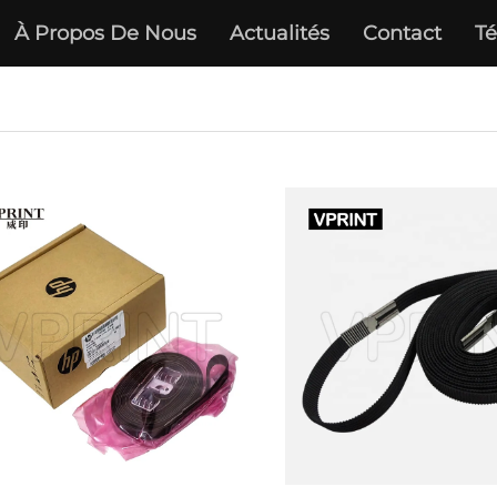
À Propos De Nous
Actualités
Contact
Té