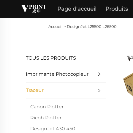
Page d'accueil
Produits
Accueil >
DesignJet L25500 L26500
TOUS LES PRODUITS
Imprimante Photocopieur
Traceur
Canon Plotter
Ricoh Plotter
DesignJet 430 450