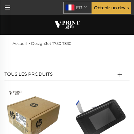
FR
Obtenir un devis
Accueil >
DesignJet T730 T830
TOUS LES PRODUITS