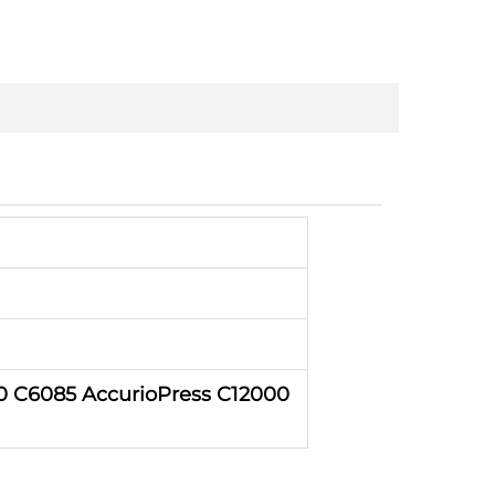
0 C6085 AccurioPress C12000