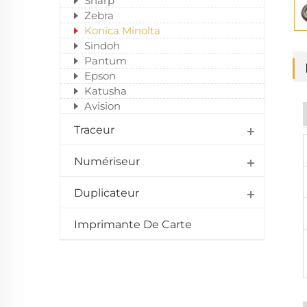
Sharp
Zebra
Konica Minolta
Sindoh
Pantum
Epson
Katusha
Avision
Traceur
Numériseur
Duplicateur
Imprimante De Carte