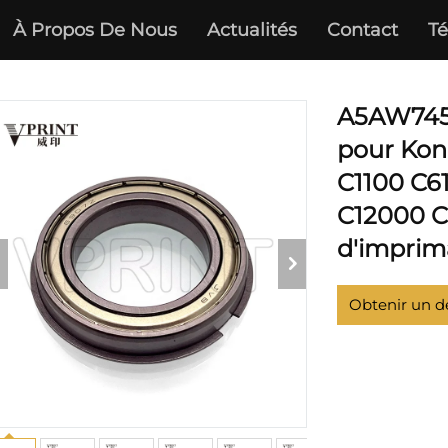
À Propos De Nous
Actualités
Contact
Té
KONICA MINOLTA
A5AW7452
pour Kon
C1100 C6
C12000 C
d'imprim
Obtenir un d