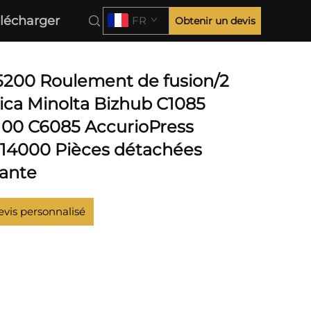
lécharger
FR
Obtenir un devis
00 Roulement de fusion/2
ica Minolta Bizhub C1085
100 C6085 AccurioPress
14000 Pièces détachées
ante
evis personnalisé