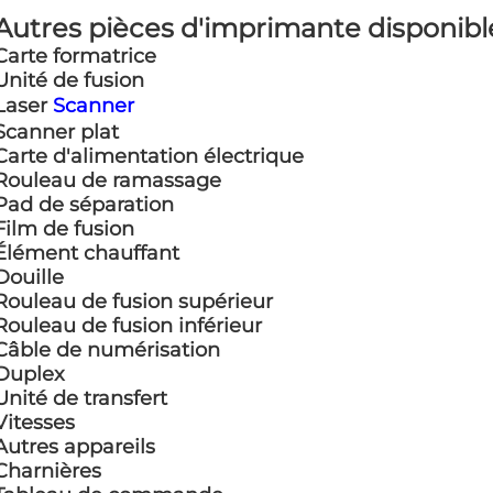
Autres pièces d'imprimante disponible
Carte formatrice
Unité de fusion
Laser
Scanner
Scanner plat
Carte d'alimentation électrique
Rouleau de ramassage
Pad de séparation
Film de fusion
Élément chauffant
Douille
Rouleau de fusion supérieur
Rouleau de fusion inférieur
Câble de numérisation
Duplex
Unité de transfert
Vitesses
Autres appareils
Charnières