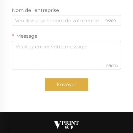
Nom de l'entreprise
0/200
Message
0/1000
Envoyer