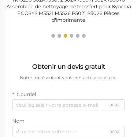
32
Assemblée de nettoyage de transfert pour Kyocera
72
ECOSYS M5521 M5526 P5021 P5026 Pièces
d'imprimante
Obtenir un devis gratuit
Notre représentant vous contactera sous peu.
Courriel
0/100
Nom
0/100