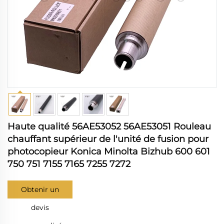
Haute qualité 56AE53052 56AE53051 Rouleau
chauffant supérieur de l'unité de fusion pour
photocopieur Konica Minolta Bizhub 600 601
750 751 7155 7165 7255 7272
Obtenir un
devis