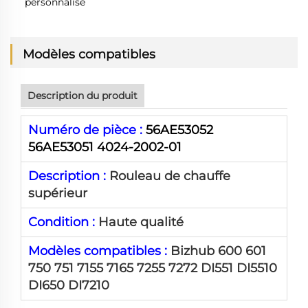
personnalisé
Modèles compatibles
Description du produit
Numéro de pièce :
56AE53052
56AE53051 4024-2002-01
Description :
Rouleau de chauffe
supérieur
Condition :
Haute qualité
Modèles compatibles :
Bizhub 600 601
750 751 7155 7165 7255 7272 DI551 DI5510
DI650 DI7210