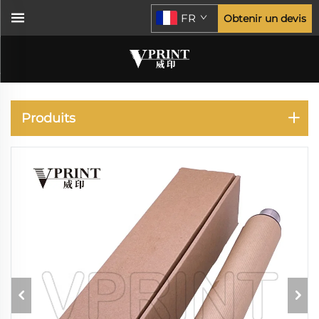
FR
Obtenir un devis
KONICA MINOLTA
Produits