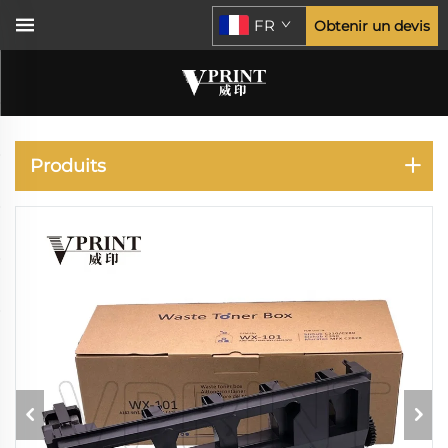
FR
Obtenir un devis
KONICA MINOLTA
Produits