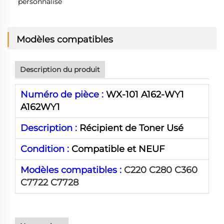
personnalisé
Modèles compatibles
Description du produit
Numéro de pièce :
WX-101 A162-WY1
A162WY1
Description :
Récipient de Toner Usé
Condition :
Compatible et NEUF
Modèles compatibles :
C220 C280 C360
C7722 C7728