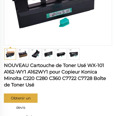
NOUVEAU Cartouche de Toner Usé WX-101
A162-WY1 A162WY1 pour Copieur Konica
Minolta C220 C280 C360 C7722 C7728 Boîte
de Toner Usé
Obtenir un
devis