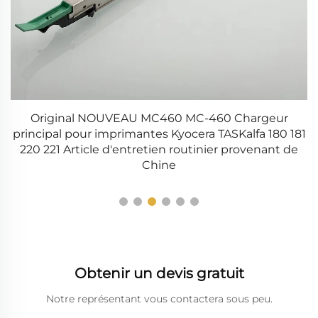
90
Original NOUVEAU MC460 MC-460 Chargeur
principal pour imprimantes Kyocera TASKalfa 180 181
i
220 221 Article d'entretien routinier provenant de
Chine
Obtenir un devis gratuit
Notre représentant vous contactera sous peu.