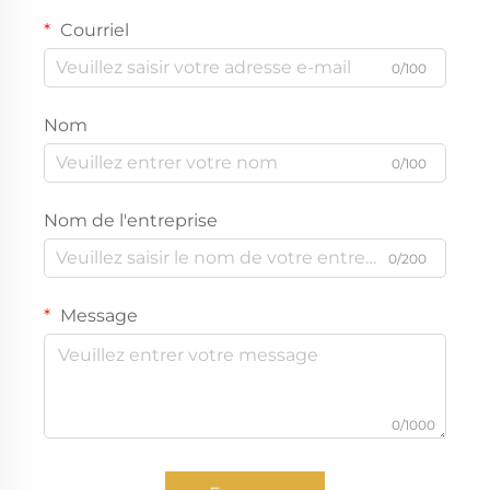
Courriel
0/100
Nom
0/100
Nom de l'entreprise
0/200
Message
0/1000