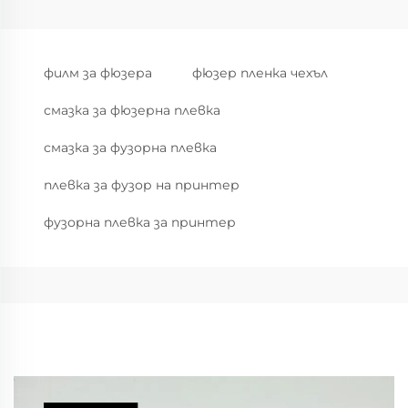
филм за фюзера
фюзер пленка чехъл
смазка за фюзерна плевка
смазка за фузорна плевка
плевка за фузор на принтер
фузорна плевка за принтер