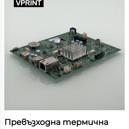
Превъзходна термична