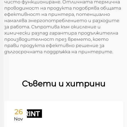
чисто функциониране. Отличната термична
проводимост на продукта подобрява общата
ефективност на принтера, потенциално
намалява энергопотреблението и разходите
за работа. Съпротива към окисление и
химически разпад гарантира продължителна
производителност през времето, което
прави продукта ефективно решение за
дългосрочната поддръжка на принтерите.
Съвети и хитрини
26
Nov