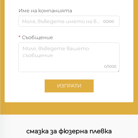
Име на компанията
0/200
Съобщение
0/1000
ИЗПРАТИ
смазка за фюзерна плевка