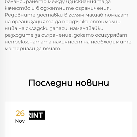
балансирането между изискванията за
качество и бюджетните ограничения.
Редовните доставки в голям мащаб помагат
на организацията да поддържа оптимални
нива на складски запаси, намалявайки
разходите за съхранение, докато осигуряват
непрекъснатата наличност на необходимите
материали за печат.
Последни новини
26
Nov