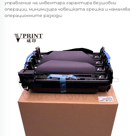
управление на инвентара гарантира безшовни
операции, минимизира човешката грешка и намалява
операционните разходи.