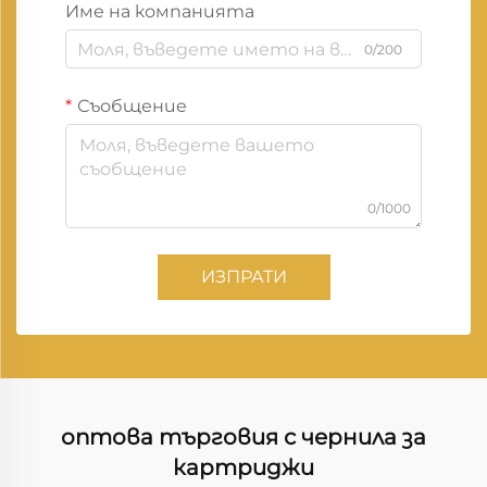
Име на компанията
0/200
Съобщение
0/1000
ИЗПРАТИ
оптова търговия с чернила за
картриджи