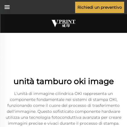
Richiedi un preventivo
unità tamburo oki image
L'unità di immagine cilindrica OKI rappresenta un
componente fondamentale nei sistemi di stampa OKI,
funzionando come il cuore del processo di trasferimento
dell'immagine. Questo sofisticato componente hardware
utilizza una tecnologia fotoconduttiva avanzata per creare
immagini precise e vivaci durante il processo di stampa.