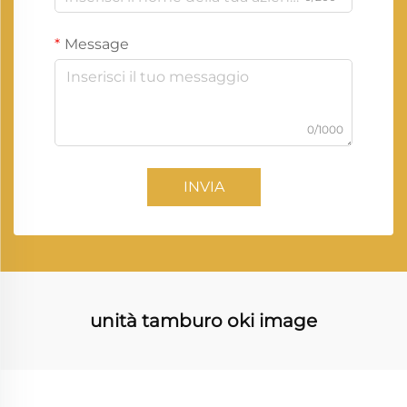
Message
0/1000
INVIA
unità tamburo oki image