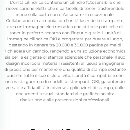
L'unità cilindrica contiene un cilindro fotosensibile che
riceve cariche elettriche e particelle di toner, trasferendole
infine sulla carta con un'accuratezza eccezionale.
Collaborando in armonia con l'unità laser della stampante,
crea un'immagine elettrostatica che attira le particelle di
toner in perfetto accordo con l'input digitale. L'unità di
immagine cilindrica OKI è progettata per durare a lungo,
gestendo in genere tra 20.000 e 30.000 pagine prima di
richiedere un cambio, rendendola una soluzione economica
sia per le esigenze di stampa aziendale che personale. Il suo
design incorpora materiali resistenti all'usura e ingegneria
di precisione per mantenere una qualità di stampa costante
durante tutto il suo ciclo di vita. L'unità è compatibile con
una vasta gamma di modelli di stampanti OKI, garantendo
versatile affidabilità in diverse applicazioni di stampa, dalle
documenti testuali standard alle grafiche ad alta
risoluzione e alle presentazioni professionali.