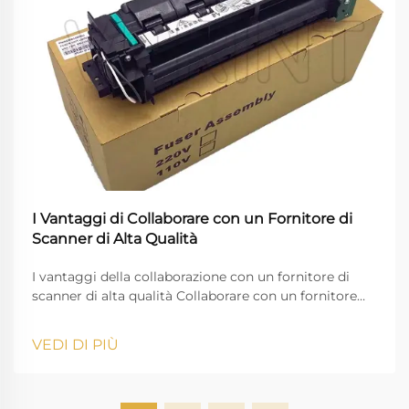
I Vantaggi di Collaborare con un Fornitore di
Scanner di Alta Qualità
I vantaggi della collaborazione con un fornitore di
scanner di alta qualità Collaborare con un fornitore
affidabile di scanner è fondamentale per le aziende
che dipendono dalla gestione digitale dei documenti,
VEDI DI PIÙ
dall'immagine di alta qualità e da un flusso di lavoro
ininterrotto. Vprintech, fondata nel 20...