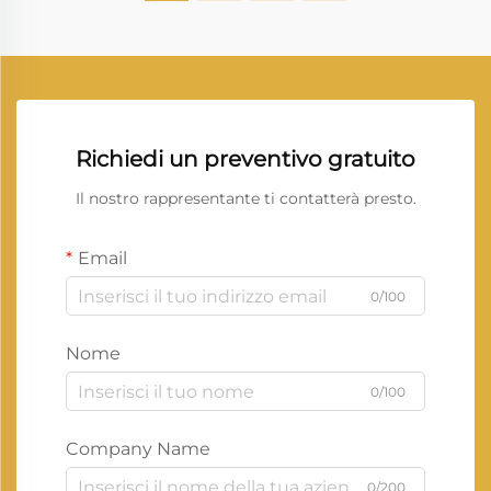
Richiedi un preventivo gratuito
Il nostro rappresentante ti contatterà presto.
Email
0/100
Nome
0/100
Company Name
0/200