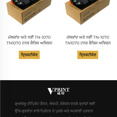
ਮੱਲਕਾਂਦ ਅਤੇ ਨਵੀਂ TN-1070
ਮੱਲਕਾਂਦ ਅਤੇ ਨਵੀਂ TN-1070
TN1070 ਟਨਰ ਕੈਰਿਜ ਅਵਿਸ਼ਨ
TN1070 ਟਨਰ ਕੈਰਿਜ ਅਵਿਸ਼ਨ
AM30A AP30A ਇੰਕ ਕੈਰਿਜ
AM30A AP30A ਇੰਕ ਕੈਰਿਜ
ਹੋਰ ਪ੍ਰੈਂਟਰ ਸਪਲਾਈਜ਼
ਹੋਰ ਪ੍ਰੈਂਟਰ ਸਪਲਾਈਜ਼
ਦ੍ਰਿਸ਼ਟੀਕੋਣ
ਦ੍ਰਿਸ਼ਟੀਕੋਣ
ਗੁਆਂਗਜ਼ੂ ਵੀਪ੍ਰਿੰਟ ਕੈਨਨ, ਐਚਪੀ, ਜ਼ੇਰੋਕਸ ਵਰਗੇ ਬ੍ਰਾਂਡਾਂ ਲਈ
ਉੱਚ-ਗੁਣਵੱਤਾ ਵਾਲੇ ਪ੍ਰਿੰਟਰ ਦੇ ਪੁਰਜ਼ੇ ਅਤੇ ਸਪਲਾਈ ਪ੍ਰਦਾਨ