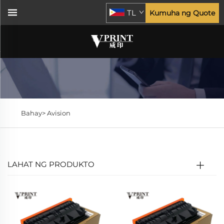
TL
Kumuha ng Quote
Bahay>
Avision
LAHAT NG PRODUKTO