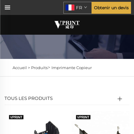
FR
Obtenir un devis
>
Accueil >
Produits
Imprimante Copieur
TOUS LES PRODUITS