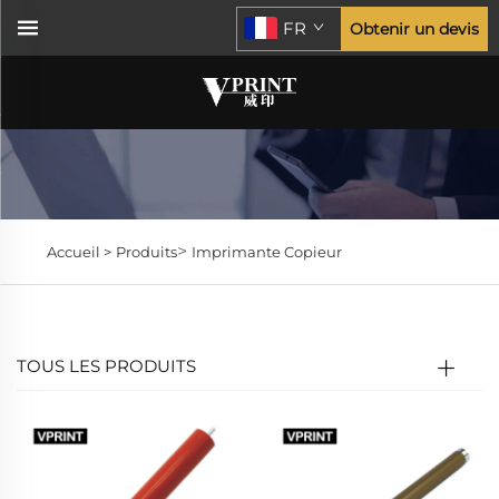
FR
Obtenir un devis
>
Accueil >
Produits
Imprimante Copieur
TOUS LES PRODUITS