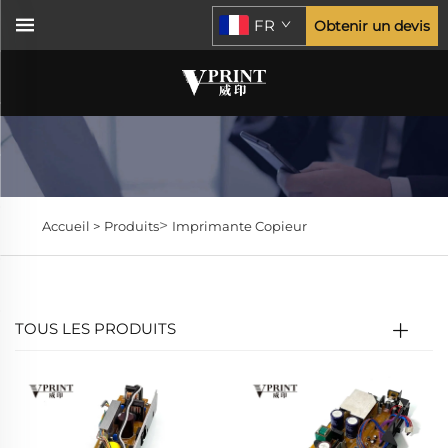
FR
Obtenir un devis
>
Accueil >
Produits
Imprimante Copieur
TOUS LES PRODUITS