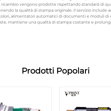
ricambio vengono prodotte rispettando standard di quali
endo la qualità di stampa originale. Il servizio include
lori, alimentatori automatici di documenti e moduli di c
iste, mantiene una qualità di stampa costante e prolunga
Prodotti Popolari