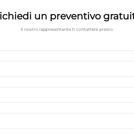
ichiedi un preventivo gratui
Il nostro rappresentante ti contatterà presto.