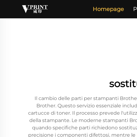
Homepage
P
sosti
Il cambio delle parti per stampanti Broth
Brother. Questo servizio essenziale include
cartucce di toner. Il processo prevede l'utiliz
della stampante. Le moderne stampanti Brothe
quando specifiche parti richiedono sostituz
precisione i componenti difettosi, mentre le 