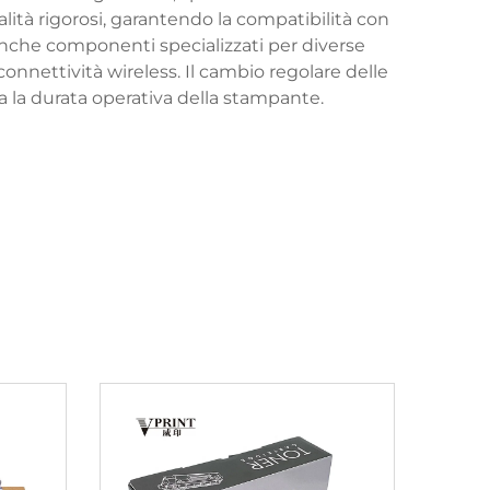
tà rigorosi, garantendo la compatibilità con
 anche componenti specializzati per diverse
onnettività wireless. Il cambio regolare delle
 la durata operativa della stampante.