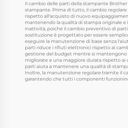
Il cambio delle parti della stampante Brothe
stampante. Prima di tutto, il cambio regolare
rispetto all'acquisto di nuovo equipaggiament
mantenendo la qualità di stampa originale e le
inattività, poiché il cambio preventivo di parti
sostituzione è progettato per essere sempli
eseguire la manutenzione di base senza l'aiut
parti riduce i rifiuti elettronici rispetto al cam
gestione del budget mentre si mantengono st
migliorate e una maggiore durata rispetto ai 
parti aiuta a mantenere una qualità di stam
Inoltre, la manutenzione regolare tramite il ca
garantendo che tutti i componenti funzionino 