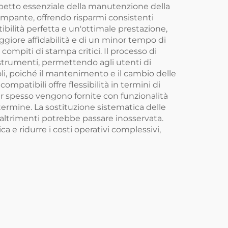
petto essenziale della manutenzione della
tampante, offrendo risparmi consistenti
bilità perfetta e un'ottimale prestazione,
ggiore affidabilità e di un minor tempo di
 compiti di stampa critici. Il processo di
trumenti, permettendo agli utenti di
li, poiché il mantenimento e il cambio delle
compatibili offre flessibilità in termini di
 spesso vengono fornite con funzionalità
termine. La sostituzione sistematica delle
ltrimenti potrebbe passare inosservata.
a e ridurre i costi operativi complessivi,