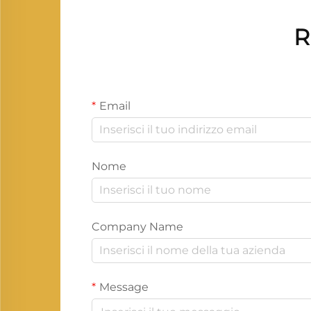
R
Email
Nome
Company Name
Message