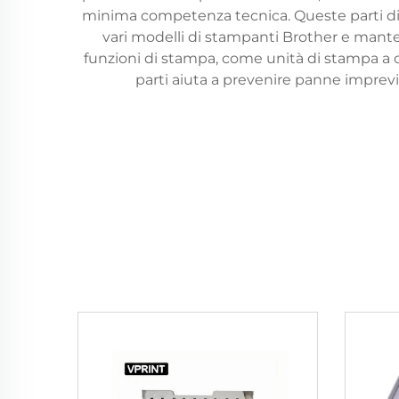
minima competenza tecnica. Queste parti di 
vari modelli di stampanti Brother e manten
funzioni di stampa, come unità di stampa a co
parti aiuta a prevenire panne imprev