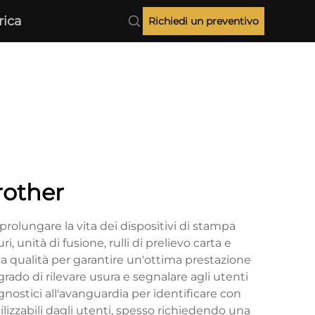
rica
Richiedi un preventivo
rother
olungare la vita dei dispositivi di stampa
 unità di fusione, rulli di prelievo carta e
alta qualità per garantire un'ottima prestazione
ado di rilevare usura e segnalare agli utenti
nostici all'avanguardia per identificare con
lizzabili dagli utenti, spesso richiedendo una