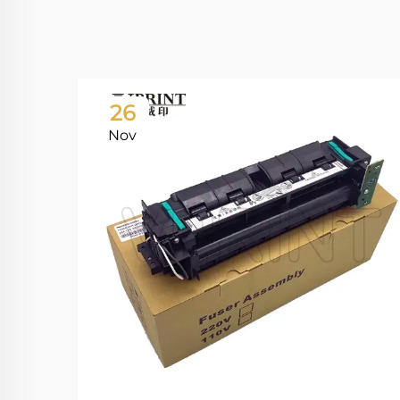
26
Nov