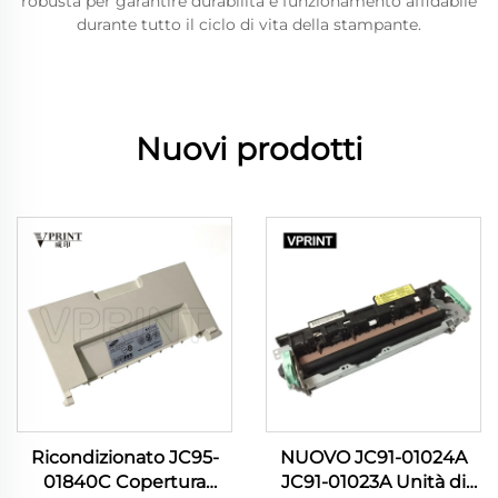
robusta per garantire durabilità e funzionamento affidabile
durante tutto il ciclo di vita della stampante.
Nuovi prodotti
Ricondizionato JC95-
NUOVO JC91-01024A
01840C Copertura
JC91-01023A Unità di