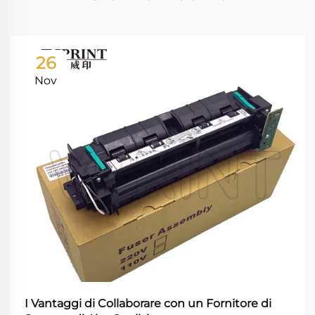
26
Nov
I Vantaggi di Collaborare con un Fornitore di