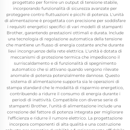
progettato per fornire un output di tensione stabile,
incorporando funzionalità di sicurezza avanzate per
proteggere contro fluttuazioni e picchi di potenza. L'unità
di alimentazione è progettata con precisione per soddisfare
i requisiti energetici specifici di vari modelli di stampanti
Brother, garantendo prestazioni ottimali e durata. Include
una tecnologia di regolazione automatica della tensione
che mantiene un flusso di energia costante anche durante
lievi incongruenze della rete elettrica. L'unità è dotata di
meccanismi di protezione termica che impediscono il
surriscaldamento e di funzionalità di spegnimento
automatico che si attivano quando vengono rilevate
anomalie di potenza potenzialmente dannose. Questo
sistema di alimentazione supporta sia le operazioni di
stampa standard che le modalità di risparmio energetico,
contribuendo a ridurre il consumo di energia durante i
periodi di inattività. Compatibile con diverse serie di
stampanti Brother, l'unità di alimentazione include una
correzione del fattore di potenza integrata per migliorare
l'efficienza e ridurre il rumore elettrico. La progettazione
incorpora componenti di alta qualità e una costruzione