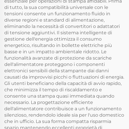
essenziale per operazioni di stampa affidabili. Prima
di tutto, la sua compatibilità universale con le
tensioni consente un funzionamento fluido in
diverse regioni e standard di alimentazione,
eliminando la necessità di convertitori o adattatori
di tensione aggiuntivi. Il sistema intelligente di
gestione dell'energia ottimizza il consumo
energetico, risultando in bollette elettriche più
basse e in un impatto ambientale ridotto. Le
funzionalità avanzate di protezione da scariche
dell'alimentatore proteggono i componenti
elettronici sensibili della stampante dai danni
causati da improvvisi picchi o fluttuazioni di energia.
Gli utenti beneficiano della capacità di avvio rapido,
che minimizza il tempo di riscaldamento e
consente una stampa quasi immediata quando
necessario. La progettazione efficiente
dell'alimentatore contribuisce a un funzionamento
silenzioso, rendendolo ideale sia per l'uso domestico
che in ufficio. La sua forma compatta risparmia
spazio mantenendo eccellenti proprietà di