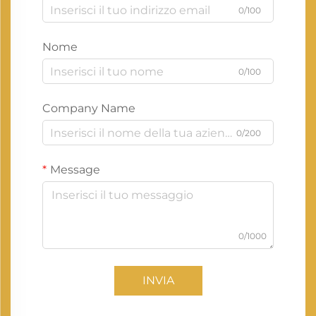
0/100
Nome
0/100
Company Name
0/200
Message
0/1000
INVIA