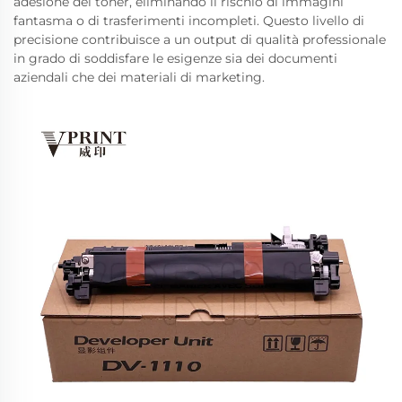
adesione del toner, eliminando il rischio di immagini
fantasma o di trasferimenti incompleti. Questo livello di
precisione contribuisce a un output di qualità professionale
in grado di soddisfare le esigenze sia dei documenti
aziendali che dei materiali di marketing.