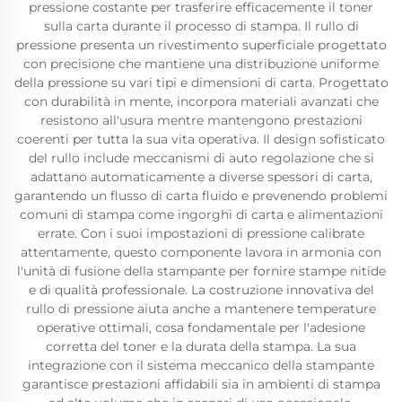
pressione costante per trasferire efficacemente il toner
sulla carta durante il processo di stampa. Il rullo di
pressione presenta un rivestimento superficiale progettato
con precisione che mantiene una distribuzione uniforme
della pressione su vari tipi e dimensioni di carta. Progettato
con durabilità in mente, incorpora materiali avanzati che
resistono all'usura mentre mantengono prestazioni
coerenti per tutta la sua vita operativa. Il design sofisticato
del rullo include meccanismi di auto regolazione che si
adattano automaticamente a diverse spessori di carta,
garantendo un flusso di carta fluido e prevenendo problemi
comuni di stampa come ingorghi di carta e alimentazioni
errate. Con i suoi impostazioni di pressione calibrate
attentamente, questo componente lavora in armonia con
l'unità di fusione della stampante per fornire stampe nitide
e di qualità professionale. La costruzione innovativa del
rullo di pressione aiuta anche a mantenere temperature
operative ottimali, cosa fondamentale per l'adesione
corretta del toner e la durata della stampa. La sua
integrazione con il sistema meccanico della stampante
garantisce prestazioni affidabili sia in ambienti di stampa