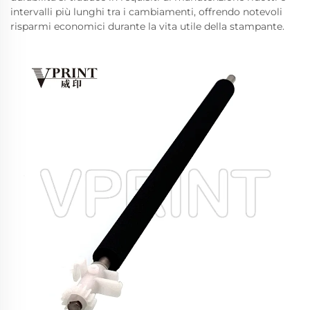
intervalli più lunghi tra i cambiamenti, offrendo notevoli
risparmi economici durante la vita utile della stampante.