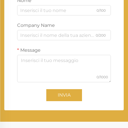
Nome
0/100
Company Name
0/200
Message
0/1000
INVIA