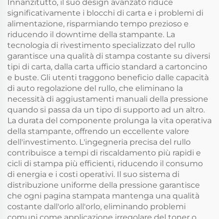
Innanzitutto, il suo design avanzato riduce
significativamente i blocchi di carta e i problemi di
alimentazione, risparmiando tempo prezioso e
riducendo il downtime della stampante. La
tecnologia di rivestimento specializzato del rullo
garantisce una qualità di stampa costante su diversi
tipi di carta, dalla carta ufficio standard a cartoncino
e buste. Gli utenti traggono beneficio dalle capacità
di auto regolazione del rullo, che eliminano la
necessità di aggiustamenti manuali della pressione
quando si passa da un tipo di supporto ad un altro.
La durata del componente prolunga la vita operativa
della stampante, offrendo un eccellente valore
dell'investimento. L'ingegneria precisa del rullo
contribuisce a tempi di riscaldamento più rapidi e
cicli di stampa più efficienti, riducendo il consumo
di energia e i costi operativi. Il suo sistema di
distribuzione uniforme della pressione garantisce
che ogni pagina stampata mantenga una qualità
costante dall'orlo all'orlo, eliminando problemi
comuni come applicazione irregolare del toner o