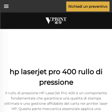
Richiedi un preventivo
hp laserjet pro 400 rullo di
pressione
Il rullo di pressione HP LaserJet Pro 400 è un componente
fondamentale che garantisce una qualità di stampa
ottimale e una gestione affidabile del carta nei printer laser
HP. Questa parte meccanica essenziale applica una