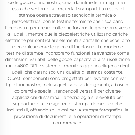
delle gocce di inchiostro, creando infine le immagini e il
testo che vediamo sui materiali stampati. La testina di
stampa opera attraverso tecnologia termica o
piezoelettrica, con le testine termiche che riscaldano
l'inchiostro per creare bolle che forzano le gocce attraverso
gli ugelli, mentre quelle piezoelettriche utilizzano cariche
elettriche per controllare elementi a cristallo che espellono
meccanicamente le gocce di inchiostro. Le moderne
testine di stampa incorporano funzionalità avanzate come
dimensioni variabili delle gocce, capacità di alta risoluzione
fino a 4800 DPI e sistemi di monitoraggio intelligente degli
ugelli che garantisco una qualità di stampa costante.
Questi componenti sono progettati per lavorare con vari
tipi di inchiostro, inclusi quelli a base di pigmenti, a base di
coloranti e speciali, rendendoli versatili per diverse
applicazioni di stampa. La tecnologia si è evoluta per
supportare sia le esigenze di stampa domestica che
industriali, offrendo soluzioni per la stampa fotografica, la
produzione di documenti e le operazioni di stampa
commerciale.