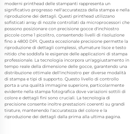
moderni printhead delle stampanti rappresenta un
significativo progresso nell'accuratezza della stampa e nella
riproduzione dei dettagli. Questi printhead utilizzano
sofisticati array di nozzle controllati da microprocessori che
possono posizionare con precisione gocce d'inchiostro
piccole come 1 picolitro, consentendo livelli di risoluzione
fino a 4800 DPI. Questa eccezionale precisione permette la
riproduzione di dettagli complessi, sfumature lisce e testo
nitido che soddisfa le esigenze delle applicazioni di stampa
professionale. La tecnologia incorpora un'aggiustamento in
tempo reale della dimensione delle gocce, garantendo una
distribuzione ottimale dell'inchiostro per diverse modalità
di stampa e tipi di supporto. Questo livello di controllo
porta a una qualità immagine superiore, particolarmente
evidente nella stampa fotografica dove variazioni sottili di
colore e dettagli fini sono cruciali. La tecnologia di
precisione consente inoltre prestazioni coerenti su grandi
tirature, mantenendo l'accuratezza del colore e la
riproduzione dei dettagli dalla prima alla ultima pagina.