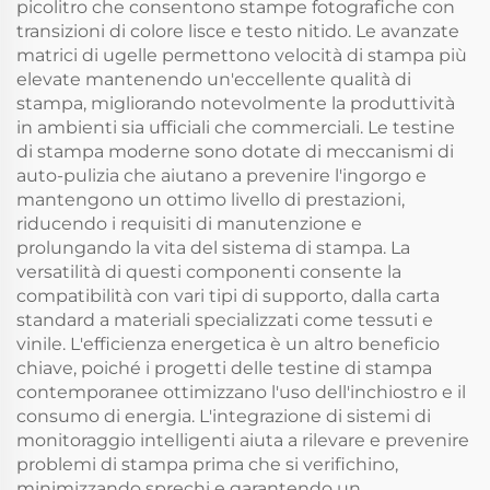
picolitro che consentono stampe fotografiche con
transizioni di colore lisce e testo nitido. Le avanzate
matrici di ugelle permettono velocità di stampa più
elevate mantenendo un'eccellente qualità di
stampa, migliorando notevolmente la produttività
in ambienti sia ufficiali che commerciali. Le testine
di stampa moderne sono dotate di meccanismi di
auto-pulizia che aiutano a prevenire l'ingorgo e
mantengono un ottimo livello di prestazioni,
riducendo i requisiti di manutenzione e
prolungando la vita del sistema di stampa. La
versatilità di questi componenti consente la
compatibilità con vari tipi di supporto, dalla carta
standard a materiali specializzati come tessuti e
vinile. L'efficienza energetica è un altro beneficio
chiave, poiché i progetti delle testine di stampa
contemporanee ottimizzano l'uso dell'inchiostro e il
consumo di energia. L'integrazione di sistemi di
monitoraggio intelligenti aiuta a rilevare e prevenire
problemi di stampa prima che si verifichino,
minimizzando sprechi e garantendo un