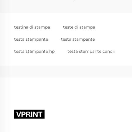
testina di stampa
teste di stampa
testa stampante
testa stampante
testa stampante hp
testa stampante canon