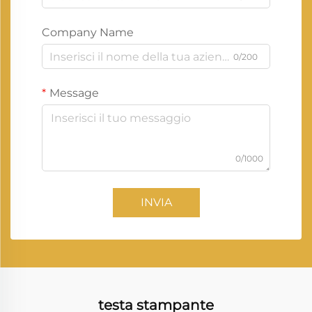
Company Name
0/200
Message
0/1000
INVIA
testa stampante