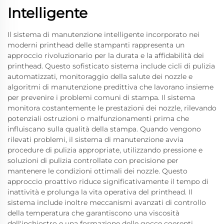
Intelligente
Il sistema di manutenzione intelligente incorporato nei
moderni printhead delle stampanti rappresenta un
approccio rivoluzionario per la durata e la affidabilità dei
printhead. Questo sofisticato sistema include cicli di pulizia
automatizzati, monitoraggio della salute dei nozzle e
algoritmi di manutenzione predittiva che lavorano insieme
per prevenire i problemi comuni di stampa. Il sistema
monitora costantemente le prestazioni dei nozzle, rilevando
potenziali ostruzioni o malfunzionamenti prima che
influiscano sulla qualità della stampa. Quando vengono
rilevati problemi, il sistema di manutenzione avvia
procedure di pulizia appropriate, utilizzando pressione e
soluzioni di pulizia controllate con precisione per
mantenere le condizioni ottimali dei nozzle. Questo
approccio proattivo riduce significativamente il tempo di
inattività e prolunga la vita operativa del printhead. Il
sistema include inoltre meccanismi avanzati di controllo
della temperatura che garantiscono una viscosità
dell'inchiostro e una formazione delle gocce coerenti,