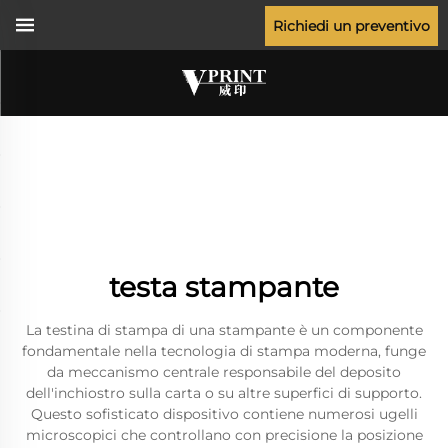
Richiedi un preventivo
testa stampante
La testina di stampa di una stampante è un componente
fondamentale nella tecnologia di stampa moderna, funge
da meccanismo centrale responsabile del deposito
dell'inchiostro sulla carta o su altre superfici di supporto.
Questo sofisticato dispositivo contiene numerosi ugelli
microscopici che controllano con precisione la posizione